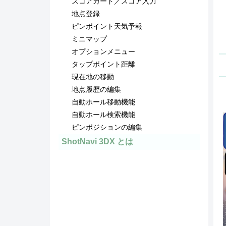
スコアカード／スコア入力
地点登録
ピンポイント天気予報
ミニマップ
オプションメニュー
タップポイント距離
現在地の移動
地点履歴の編集
自動ホール移動機能
自動ホール検索機能
ピンポジションの編集
ShotNavi 3DX とは