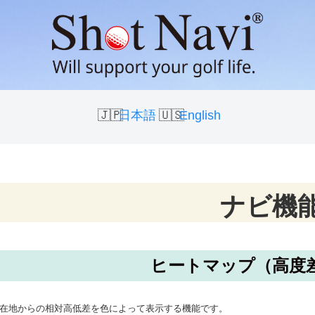
日本語
English
ナビ機
ヒートマップ（高度
在地からの相対高低差を色によって表示する機能です。