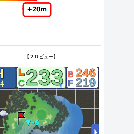
【２Ｄビュー】