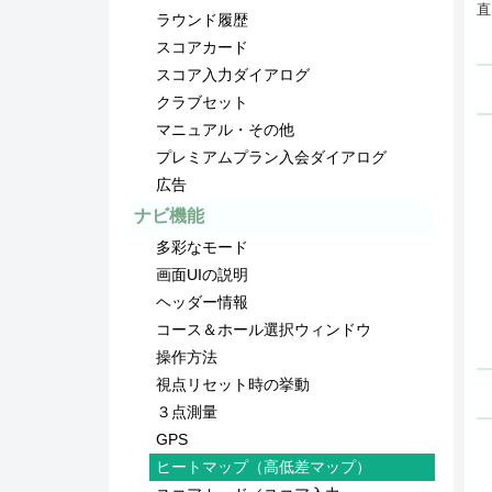
直
ラウンド履歴
スコアカード
スコア入力ダイアログ
クラブセット
マニュアル・その他
プレミアムプラン入会ダイアログ
広告
ナビ機能
多彩なモード
画面UIの説明
ヘッダー情報
コース＆ホール選択ウィンドウ
操作方法
視点リセット時の挙動
３点測量
GPS
ヒートマップ（高低差マップ）